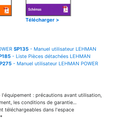
Télécharger >
OWER
SP135
- Manuel utilisateur
LEHMAN
P185
- Liste Pièces détachées
LEHMAN
P275
- Manuel utilisateur
LEHMAN POWER
l'équipement : précautions avant utilisation,
nt, les conditions de garantie...
nt téléchargeables dans l'espace
 *