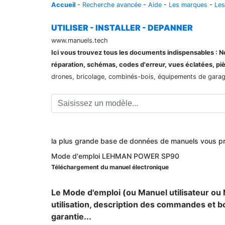
Accueil
-
Recherche avancée
-
Aide
-
Les marques
-
Les
UTILISER - INSTALLER - DEPANNER
www.manuels.tech
Ici vous trouvez tous les documents indispensables : Not
réparation, schémas, codes d'erreur, vues éclatées, pi
drones, bricolage, combinés-bois, équipements de garage,
la plus grande base de données de manuels vous p
Mode d'emploi LEHMAN POWER SP90
Téléchargement du manuel électronique
Le Mode d'emploi (ou Manuel utilisateur ou N
utilisation, description des commandes et b
garantie...