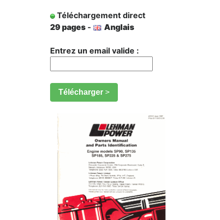
Téléchargement direct
29 pages
-
Anglais
Entrez un email valide :
Télécharger
>