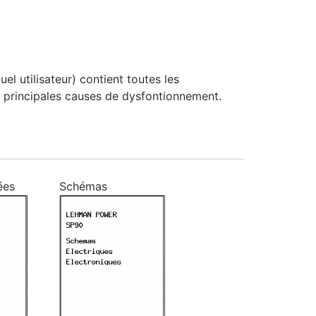
 utilisateur) contient toutes les
 les principales causes de dysfontionnement.
ées
Schémas