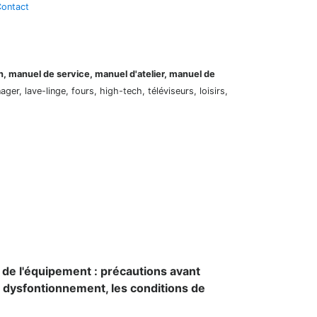
ontact
on, manuel de service, manuel d'atelier, manuel de
er, lave-linge, fours, high-tech, téléviseurs, loisirs,
 de l'équipement : précautions avant
e dysfontionnement, les conditions de