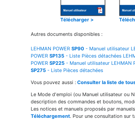
Télécharger >
Téléch
Autres documents disponibles :
LEHMAN POWER
SP90
- Manuel utilisateur
L
POWER
SP135
- Liste Pièces détachées
LEH
POWER
SP225
- Manuel utilisateur
LEHMAN 
SP275
- Liste Pièces détachées
Vous pouvez aussi :
Consulter la liste de 
Le Mode d'emploi (ou Manuel utilisateur ou No
description des commandes et boutons, modes 
Les notices et manuels proposés par manuels.
Téléchargement
. Pour une consultation sur 