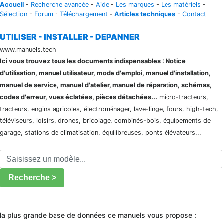
Accueil
-
Recherche avancée
-
Aide
-
Les marques
-
Les matériels
-
Sélection
-
Forum
-
Téléchargement
-
Articles techniques
-
Contact
UTILISER - INSTALLER - DEPANNER
www.manuels.tech
Ici vous trouvez tous les documents indispensables : Notice
d'utilisation, manuel utilisateur, mode d'emploi, manuel d'installation,
manuel de service, manuel d'atelier, manuel de réparation, schémas,
codes d'erreur, vues éclatées, pièces détachées...
micro-tracteurs,
tracteurs, engins agricoles, électroménager, lave-linge, fours, high-tech,
téléviseurs, loisirs, drones, bricolage, combinés-bois, équipements de
garage, stations de climatisation, équilibreuses, ponts élévateurs...
Recherche >
la plus grande base de données de manuels vous propose :