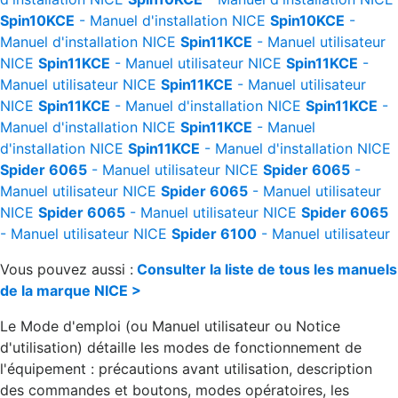
Spin10KCE
- Manuel d'installation
NICE
Spin10KCE
-
Manuel d'installation
NICE
Spin11KCE
- Manuel utilisateur
NICE
Spin11KCE
- Manuel utilisateur
NICE
Spin11KCE
-
Manuel utilisateur
NICE
Spin11KCE
- Manuel utilisateur
NICE
Spin11KCE
- Manuel d'installation
NICE
Spin11KCE
-
Manuel d'installation
NICE
Spin11KCE
- Manuel
d'installation
NICE
Spin11KCE
- Manuel d'installation
NICE
Spider 6065
- Manuel utilisateur
NICE
Spider 6065
-
Manuel utilisateur
NICE
Spider 6065
- Manuel utilisateur
NICE
Spider 6065
- Manuel utilisateur
NICE
Spider 6065
- Manuel utilisateur
NICE
Spider 6100
- Manuel utilisateur
Vous pouvez aussi :
Consulter la liste de tous les manuels
de la marque NICE >
Le Mode d'emploi (ou Manuel utilisateur ou Notice
d'utilisation) détaille les modes de fonctionnement de
l'équipement : précautions avant utilisation, description
des commandes et boutons, modes opératoires, les