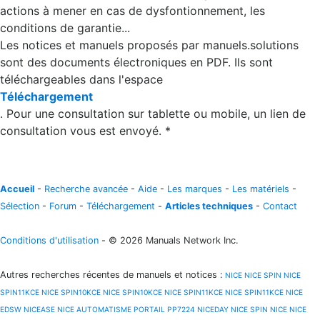
actions à mener en cas de dysfontionnement, les
conditions de garantie...
Les notices et manuels proposés par manuels.solutions
sont des documents électroniques en PDF. Ils sont
téléchargeables dans l'espace
Téléchargement
. Pour une consultation sur tablette ou mobile, un lien de
consultation vous est envoyé. *
Accueil
-
Recherche avancée
-
Aide
-
Les marques
-
Les matériels
-
Sélection
-
Forum
-
Téléchargement
-
Articles techniques
-
Contact
Conditions d'utilisation
- © 2026 Manuals Network Inc.
Autres recherches récentes de manuels et notices
:
NICE
NICE SPIN
NICE
SPIN11KCE
NICE SPIN10KCE
NICE SPIN10KCE
NICE SPIN11KCE
NICE SPIN11KCE
NICE
EDSW
NICEASE
NICE AUTOMATISME PORTAIL PP7224
NICEDAY
NICE SPIN
NICE
NICE