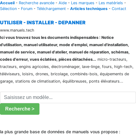
Accueil
-
Recherche avancée
-
Aide
-
Les marques
-
Les matériels
-
Sélection
-
Forum
-
Téléchargement
-
Articles techniques
-
Contact
UTILISER - INSTALLER - DEPANNER
www.manuels.tech
Ici vous trouvez tous les documents indispensables : Notice
d'utilisation, manuel utilisateur, mode d'emploi, manuel d'installation,
manuel de service, manuel d'atelier, manuel de réparation, schémas,
codes d'erreur, vues éclatées, pièces détachées...
micro-tracteurs,
tracteurs, engins agricoles, électroménager, lave-linge, fours, high-tech,
téléviseurs, loisirs, drones, bricolage, combinés-bois, équipements de
garage, stations de climatisation, équilibreuses, ponts élévateurs...
Recherche >
la plus grande base de données de manuels vous propose :