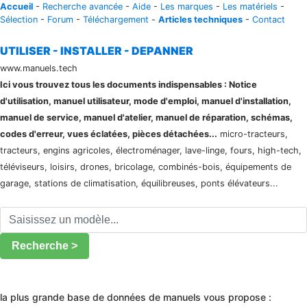
Accueil
-
Recherche avancée
-
Aide
-
Les marques
-
Les matériels
-
Sélection
-
Forum
-
Téléchargement
-
Articles techniques
-
Contact
UTILISER - INSTALLER - DEPANNER
www.manuels.tech
Ici vous trouvez tous les documents indispensables : Notice
d'utilisation, manuel utilisateur, mode d'emploi, manuel d'installation,
manuel de service, manuel d'atelier, manuel de réparation, schémas,
codes d'erreur, vues éclatées, pièces détachées...
micro-tracteurs,
tracteurs, engins agricoles, électroménager, lave-linge, fours, high-tech,
téléviseurs, loisirs, drones, bricolage, combinés-bois, équipements de
garage, stations de climatisation, équilibreuses, ponts élévateurs...
Recherche >
la plus grande base de données de manuels vous propose :