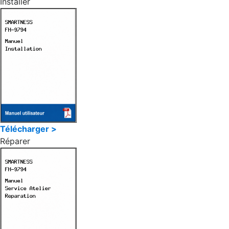
Installer
Télécharger >
Réparer