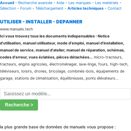
Accueil
-
Recherche avancée
-
Aide
-
Les marques
-
Les matériels
-
Sélection
-
Forum
-
Téléchargement
-
Articles techniques
-
Contact
UTILISER - INSTALLER - DEPANNER
www.manuels.tech
Ici vous trouvez tous les documents indispensables : Notice
d'utilisation, manuel utilisateur, mode d'emploi, manuel d'installation,
manuel de service, manuel d'atelier, manuel de réparation, schémas,
codes d'erreur, vues éclatées, pièces détachées...
micro-tracteurs,
tracteurs, engins agricoles, électroménager, lave-linge, fours, high-tech,
téléviseurs, loisirs, drones, bricolage, combinés-bois, équipements de
garage, stations de climatisation, équilibreuses, ponts élévateurs...
Recherche >
la plus grande base de données de manuels vous propose :