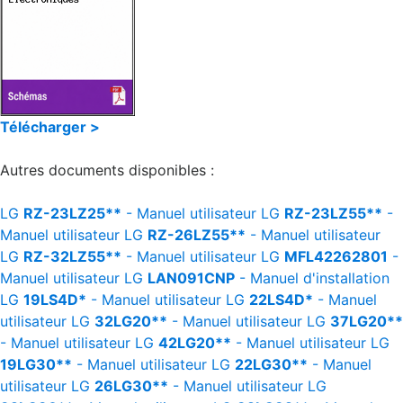
Télécharger >
Autres documents disponibles :
LG
RZ-23LZ25**
- Manuel utilisateur
LG
RZ-23LZ55**
-
Manuel utilisateur
LG
RZ-26LZ55**
- Manuel utilisateur
LG
RZ-32LZ55**
- Manuel utilisateur
LG
MFL42262801
-
Manuel utilisateur
LG
LAN091CNP
- Manuel d'installation
LG
19LS4D*
- Manuel utilisateur
LG
22LS4D*
- Manuel
utilisateur
LG
32LG20**
- Manuel utilisateur
LG
37LG20**
- Manuel utilisateur
LG
42LG20**
- Manuel utilisateur
LG
19LG30**
- Manuel utilisateur
LG
22LG30**
- Manuel
utilisateur
LG
26LG30**
- Manuel utilisateur
LG