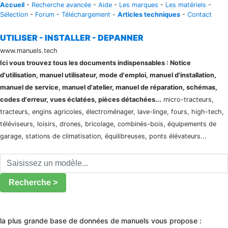
Accueil
-
Recherche avancée
-
Aide
-
Les marques
-
Les matériels
-
Sélection
-
Forum
-
Téléchargement
-
Articles techniques
-
Contact
UTILISER - INSTALLER - DEPANNER
www.manuels.tech
Ici vous trouvez tous les documents indispensables : Notice
d'utilisation, manuel utilisateur, mode d'emploi, manuel d'installation,
manuel de service, manuel d'atelier, manuel de réparation, schémas,
codes d'erreur, vues éclatées, pièces détachées...
micro-tracteurs,
tracteurs, engins agricoles, électroménager, lave-linge, fours, high-tech,
téléviseurs, loisirs, drones, bricolage, combinés-bois, équipements de
garage, stations de climatisation, équilibreuses, ponts élévateurs...
Recherche >
la plus grande base de données de manuels vous propose :