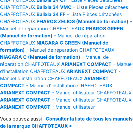
CHAFFOTEAUX
Balixia 24 CF
- Liste Pièces détachées
CHAFFOTEAUX
Balixia 24 VMC
- Liste Pièces détachées
CHAFFOTEAUX
Balixia 24 FF
- Liste Pièces détachées
CHAFFOTEAUX
PHAROS ZELIOS (Manuel de formation)
-
Manuel de réparation
CHAFFOTEAUX
PHAROS GREEN
(Manuel de formation)
- Manuel de réparation
CHAFFOTEAUX
NIAGARA C GREEN (Manuel de
formation)
- Manuel de réparation
CHAFFOTEAUX
NIAGARA C (Manuel de formation)
- Manuel de
réparation
CHAFFOTEAUX
ARIANEXT COMPACT
- Manuel
d'installation
CHAFFOTEAUX
ARIANEXT COMPACT
-
Manuel d'installation
CHAFFOTEAUX
ARIANEXT
COMPACT
- Manuel d'installation
CHAFFOTEAUX
ARIANEXT COMPACT
- Manuel utilisateur
CHAFFOTEAUX
ARIANEXT COMPACT
- Manuel utilisateur
CHAFFOTEAUX
ARIANEXT COMPACT
- Manuel utilisateur
Vous pouvez aussi :
Consulter la liste de tous les manuels
de la marque CHAFFOTEAUX >