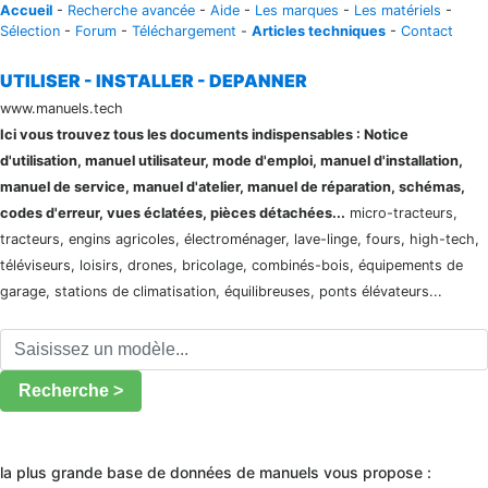
Accueil
-
Recherche avancée
-
Aide
-
Les marques
-
Les matériels
-
Sélection
-
Forum
-
Téléchargement
-
Articles techniques
-
Contact
UTILISER - INSTALLER - DEPANNER
www.manuels.tech
Ici vous trouvez tous les documents indispensables : Notice
d'utilisation, manuel utilisateur, mode d'emploi, manuel d'installation,
manuel de service, manuel d'atelier, manuel de réparation, schémas,
codes d'erreur, vues éclatées, pièces détachées...
micro-tracteurs,
tracteurs, engins agricoles, électroménager, lave-linge, fours, high-tech,
téléviseurs, loisirs, drones, bricolage, combinés-bois, équipements de
garage, stations de climatisation, équilibreuses, ponts élévateurs...
Recherche >
la plus grande base de données de manuels vous propose :