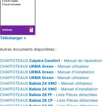
Télécharger >
Autres documents disponibles :
CHAFFOTEAUX
Calydra Comfort
- Manuel de réparation
CHAFFOTEAUX
URBIA Green
- Manuel utilisateur
CHAFFOTEAUX
URBIA Green
- Manuel d'installation
CHAFFOTEAUX
URBIA Green
- Manuel utilisateur
CHAFFOTEAUX
Balixia 24 VMC
- Manuel utilisateur
CHAFFOTEAUX
Balixia 24 VMC
- Manuel d'installation
CHAFFOTEAUX
Balixia 28 FF
- Liste Pièces détachées
CHAFFOTEAUX
Balixia 28 CF
- Liste Pièces détachées