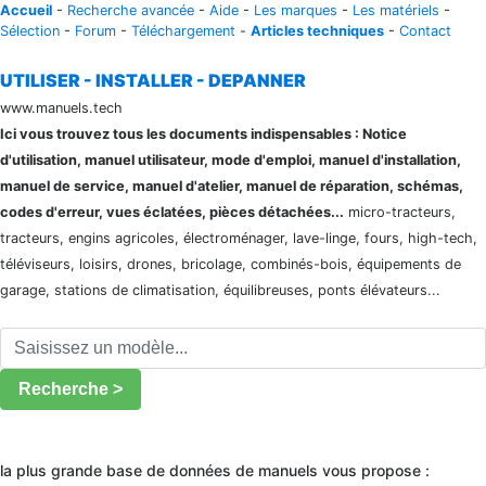
Accueil
-
Recherche avancée
-
Aide
-
Les marques
-
Les matériels
-
Sélection
-
Forum
-
Téléchargement
-
Articles techniques
-
Contact
UTILISER - INSTALLER - DEPANNER
www.manuels.tech
Ici vous trouvez tous les documents indispensables : Notice
d'utilisation, manuel utilisateur, mode d'emploi, manuel d'installation,
manuel de service, manuel d'atelier, manuel de réparation, schémas,
codes d'erreur, vues éclatées, pièces détachées...
micro-tracteurs,
tracteurs, engins agricoles, électroménager, lave-linge, fours, high-tech,
téléviseurs, loisirs, drones, bricolage, combinés-bois, équipements de
garage, stations de climatisation, équilibreuses, ponts élévateurs...
Recherche >
la plus grande base de données de manuels vous propose :