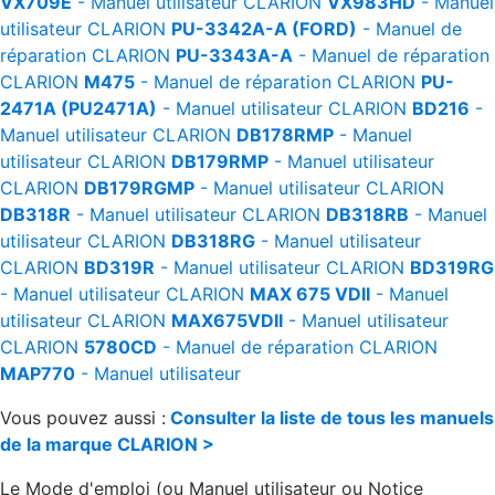
VX709E
- Manuel utilisateur
CLARION
VX983HD
- Manuel
utilisateur
CLARION
PU-3342A-A (FORD)
- Manuel de
réparation
CLARION
PU-3343A-A
- Manuel de réparation
CLARION
M475
- Manuel de réparation
CLARION
PU-
2471A (PU2471A)
- Manuel utilisateur
CLARION
BD216
-
Manuel utilisateur
CLARION
DB178RMP
- Manuel
utilisateur
CLARION
DB179RMP
- Manuel utilisateur
CLARION
DB179RGMP
- Manuel utilisateur
CLARION
DB318R
- Manuel utilisateur
CLARION
DB318RB
- Manuel
utilisateur
CLARION
DB318RG
- Manuel utilisateur
CLARION
BD319R
- Manuel utilisateur
CLARION
BD319RG
- Manuel utilisateur
CLARION
MAX 675 VDII
- Manuel
utilisateur
CLARION
MAX675VDII
- Manuel utilisateur
CLARION
5780CD
- Manuel de réparation
CLARION
MAP770
- Manuel utilisateur
Vous pouvez aussi :
Consulter la liste de tous les manuels
de la marque CLARION >
Le Mode d'emploi (ou Manuel utilisateur ou Notice