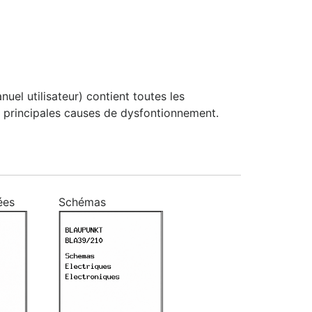
el utilisateur) contient toutes les
 les principales causes de dysfontionnement.
ées
Schémas