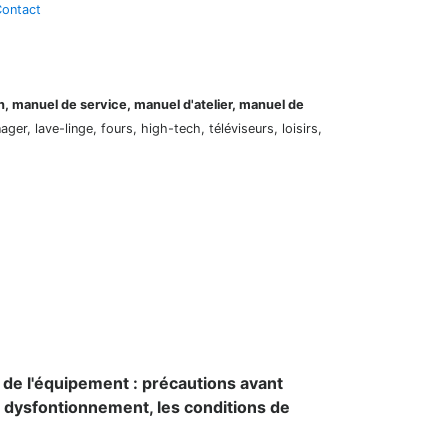
ontact
on, manuel de service, manuel d'atelier, manuel de
er, lave-linge, fours, high-tech, téléviseurs, loisirs,
 de l'équipement : précautions avant
e dysfontionnement, les conditions de