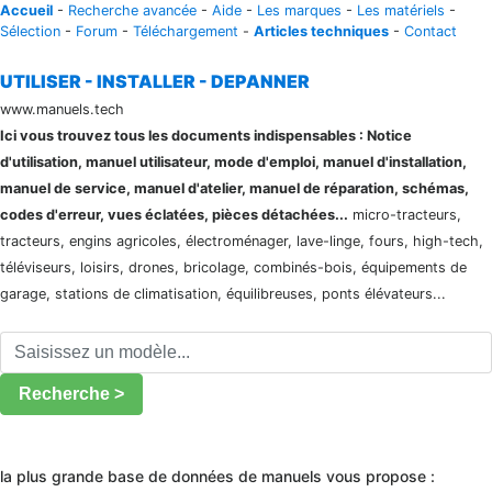
Accueil
-
Recherche avancée
-
Aide
-
Les marques
-
Les matériels
-
Sélection
-
Forum
-
Téléchargement
-
Articles techniques
-
Contact
UTILISER - INSTALLER - DEPANNER
www.manuels.tech
Ici vous trouvez tous les documents indispensables : Notice
d'utilisation, manuel utilisateur, mode d'emploi, manuel d'installation,
manuel de service, manuel d'atelier, manuel de réparation, schémas,
codes d'erreur, vues éclatées, pièces détachées...
micro-tracteurs,
tracteurs, engins agricoles, électroménager, lave-linge, fours, high-tech,
téléviseurs, loisirs, drones, bricolage, combinés-bois, équipements de
garage, stations de climatisation, équilibreuses, ponts élévateurs...
Recherche >
la plus grande base de données de manuels vous propose :