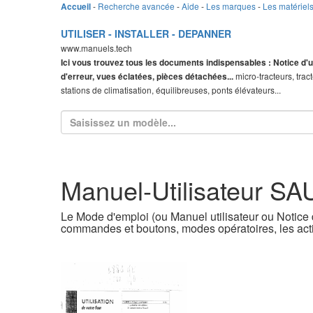
-
Recherche avancée
-
Aide
-
Les marques
-
Les matériel
Accueil
UTILISER - INSTALLER - DEPANNER
www.manuels.tech
Ici vous trouvez tous les documents indispensables : Notice d'u
micro-tracteurs, trac
d'erreur, vues éclatées, pièces détachées...
stations de climatisation, équilibreuses, ponts élévateurs...
Manuel-Utilisateur 
Le Mode d'emploi (ou Manuel utilisateur ou Notice d
commandes et boutons, modes opératoires, les acti