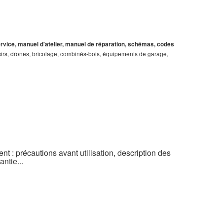
service, manuel d'atelier, manuel de réparation, schémas, codes
loisirs, drones, bricolage, combinés-bois, équipements de garage,
t : précautions avant utilisation, description des
ntie...