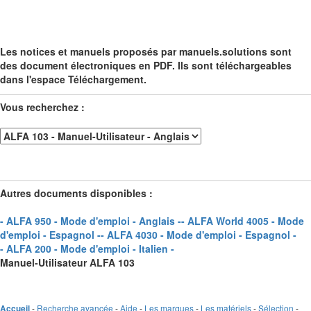
Les notices et manuels proposés par manuels.solutions sont
des document électroniques en PDF. Ils sont téléchargeables
dans l'espace Téléchargement.
Vous recherchez :
Autres documents disponibles :
- ALFA 950 - Mode d'emploi - Anglais -
- ALFA World 4005 - Mode
d'emploi - Espagnol -
- ALFA 4030 - Mode d'emploi - Espagnol -
- ALFA 200 - Mode d'emploi - Italien -
Manuel-Utilisateur ALFA 103
-
Recherche avancée
-
Aide
-
Les marques
-
Les matériels
-
Sélection
-
Accueil