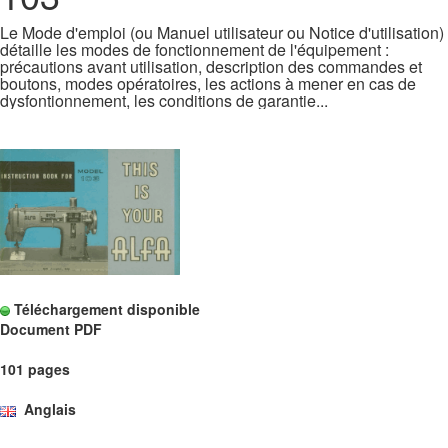
Le Mode d'emploi (ou Manuel utilisateur ou Notice d'utilisation)
détaille les modes de fonctionnement de l'équipement :
précautions avant utilisation, description des commandes et
boutons, modes opératoires, les actions à mener en cas de
dysfontionnement, les conditions de garantie...
Téléchargement disponible
Document PDF
101 pages
Anglais