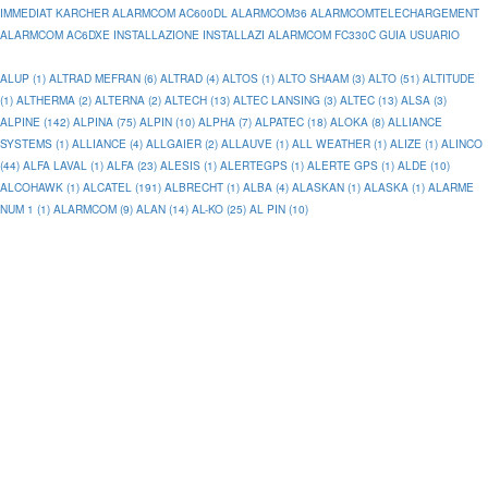
IMMEDIAT KARCHER
ALARMCOM AC600DL
ALARMCOM36
ALARMCOMTELECHARGEMENT
ALARMCOM AC6DXE INSTALLAZIONE INSTALLAZI
ALARMCOM FC330C GUIA USUARIO
ALUP (1)
ALTRAD MEFRAN (6)
ALTRAD (4)
ALTOS (1)
ALTO SHAAM (3)
ALTO (51)
ALTITUDE
(1)
ALTHERMA (2)
ALTERNA (2)
ALTECH (13)
ALTEC LANSING (3)
ALTEC (13)
ALSA (3)
ALPINE (142)
ALPINA (75)
ALPIN (10)
ALPHA (7)
ALPATEC (18)
ALOKA (8)
ALLIANCE
SYSTEMS (1)
ALLIANCE (4)
ALLGAIER (2)
ALLAUVE (1)
ALL WEATHER (1)
ALIZE (1)
ALINCO
(44)
ALFA LAVAL (1)
ALFA (23)
ALESIS (1)
ALERTEGPS (1)
ALERTE GPS (1)
ALDE (10)
ALCOHAWK (1)
ALCATEL (191)
ALBRECHT (1)
ALBA (4)
ALASKAN (1)
ALASKA (1)
ALARME
NUM 1 (1)
ALARMCOM (9)
ALAN (14)
AL-KO (25)
AL PIN (10)