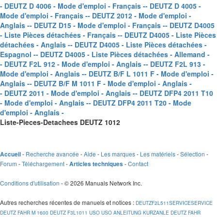
- DEUTZ D 4006 - Mode d'emploi - Français -
- DEUTZ D 4005 -
Mode d'emploi - Français -
- DEUTZ 2012 - Mode d'emploi -
Anglais -
- DEUTZ D15 - Mode d'emploi - Français -
- DEUTZ D4005
- Liste Pièces détachées - Français -
- DEUTZ D4005 - Liste Pièces
détachées - Anglais -
- DEUTZ D4005 - Liste Pièces détachées -
Espagnol -
- DEUTZ D4005 - Liste Pièces détachées - Allemand -
- DEUTZ F2L 912 - Mode d'emploi - Anglais -
- DEUTZ F2L 913 -
Mode d'emploi - Anglais -
- DEUTZ B/F L 1011 F - Mode d'emploi -
Anglais -
- DEUTZ B/F M 1011 F - Mode d'emploi - Anglais -
- DEUTZ 2011 - Mode d'emploi - Anglais -
- DEUTZ DFP4 2011 T10
- Mode d'emploi - Anglais -
- DEUTZ DFP4 2011 T20 - Mode
d'emploi - Anglais -
Liste-Pieces-Detachees DEUTZ 1012
-
Recherche avancée
-
Aide
-
Les marques
-
Les matériels
-
Sélection
-
Accueil
Forum
-
Téléchargement
-
-
Contact
Articles techniques
Conditions d'utilisation
- © 2026 Manuals Network Inc.
Autres recherches récentes de manuels et notices
:
DEUTZF2L511SERVICESERVICE
DEUTZ FAHR M 1600
DEUTZ F3L1011 USO USO ANLEITUNG KURZANLE
DEUTZ FAHR