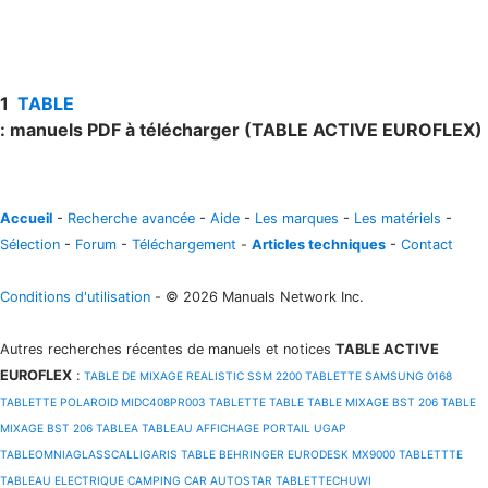
1
TABLE
: manuels PDF à télécharger (TABLE ACTIVE EUROFLEX)
Accueil
-
Recherche avancée
-
Aide
-
Les marques
-
Les matériels
-
Sélection
-
Forum
-
Téléchargement
-
Articles techniques
-
Contact
Conditions d'utilisation
- © 2026 Manuals Network Inc.
Autres recherches récentes de manuels et notices
TABLE ACTIVE
EUROFLEX
:
TABLE DE MIXAGE REALISTIC SSM 2200
TABLETTE SAMSUNG 0168
TABLETTE POLAROID MIDC408PR003
TABLETTE
TABLE
TABLE MIXAGE BST 206
TABLE
MIXAGE BST 206
TABLEA
TABLEAU AFFICHAGE PORTAIL UGAP
TABLEOMNIAGLASSCALLIGARIS
TABLE BEHRINGER EURODESK MX9000
TABLETTTE
TABLEAU ELECTRIQUE CAMPING CAR AUTOSTAR
TABLETTECHUWI