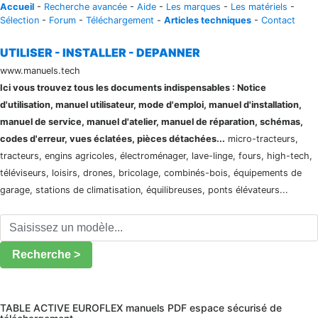
Accueil
-
Recherche avancée
-
Aide
-
Les marques
-
Les matériels
-
Sélection
-
Forum
-
Téléchargement
-
Articles techniques
-
Contact
UTILISER - INSTALLER - DEPANNER
www.manuels.tech
Ici vous trouvez tous les documents indispensables : Notice
d'utilisation, manuel utilisateur, mode d'emploi, manuel d'installation,
manuel de service, manuel d'atelier, manuel de réparation, schémas,
codes d'erreur, vues éclatées, pièces détachées...
micro-tracteurs,
tracteurs, engins agricoles, électroménager, lave-linge, fours, high-tech,
téléviseurs, loisirs, drones, bricolage, combinés-bois, équipements de
garage, stations de climatisation, équilibreuses, ponts élévateurs...
Recherche >
TABLE ACTIVE EUROFLEX manuels PDF espace sécurisé de