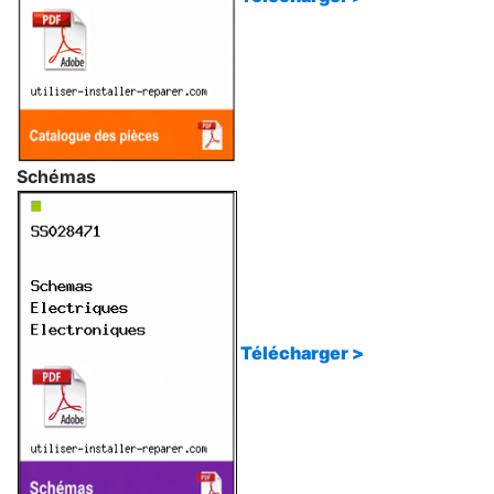
Schémas
Télécharger >