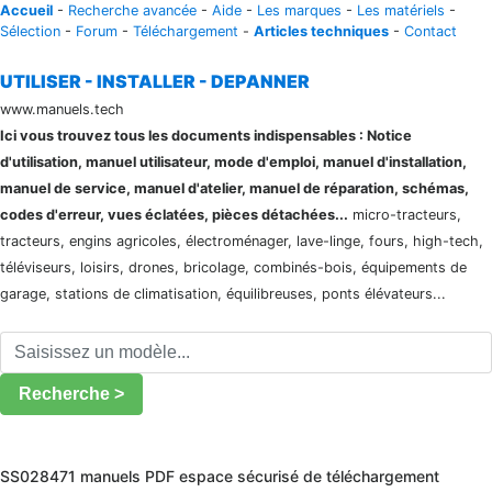
Accueil
-
Recherche avancée
-
Aide
-
Les marques
-
Les matériels
-
Sélection
-
Forum
-
Téléchargement
-
Articles techniques
-
Contact
UTILISER - INSTALLER - DEPANNER
www.manuels.tech
Ici vous trouvez tous les documents indispensables : Notice
d'utilisation, manuel utilisateur, mode d'emploi, manuel d'installation,
manuel de service, manuel d'atelier, manuel de réparation, schémas,
codes d'erreur, vues éclatées, pièces détachées...
micro-tracteurs,
tracteurs, engins agricoles, électroménager, lave-linge, fours, high-tech,
téléviseurs, loisirs, drones, bricolage, combinés-bois, équipements de
garage, stations de climatisation, équilibreuses, ponts élévateurs...
Recherche >
SS028471 manuels PDF espace sécurisé de téléchargement