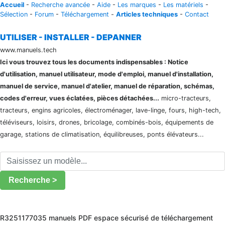
Accueil
-
Recherche avancée
-
Aide
-
Les marques
-
Les matériels
-
Sélection
-
Forum
-
Téléchargement
-
Articles techniques
-
Contact
UTILISER - INSTALLER - DEPANNER
www.manuels.tech
Ici vous trouvez tous les documents indispensables : Notice
d'utilisation, manuel utilisateur, mode d'emploi, manuel d'installation,
manuel de service, manuel d'atelier, manuel de réparation, schémas,
codes d'erreur, vues éclatées, pièces détachées...
micro-tracteurs,
tracteurs, engins agricoles, électroménager, lave-linge, fours, high-tech,
téléviseurs, loisirs, drones, bricolage, combinés-bois, équipements de
garage, stations de climatisation, équilibreuses, ponts élévateurs...
Recherche >
R3251177035 manuels PDF espace sécurisé de téléchargement