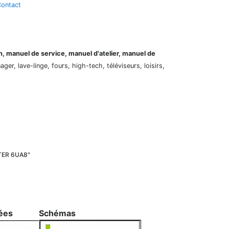
ontact
on, manuel de service, manuel d'atelier, manuel de
er, lave-linge, fours, high-tech, téléviseurs, loisirs,
STER 6UA8"
ées
Schémas