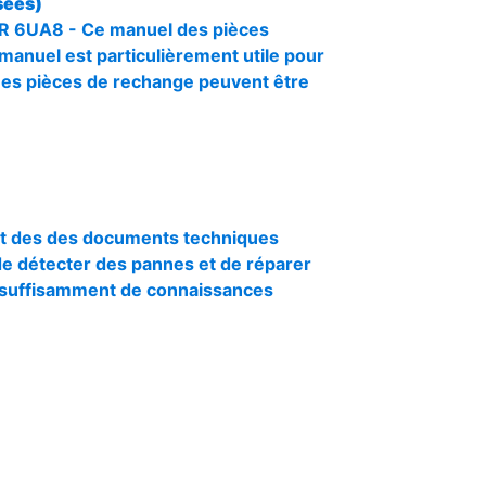
sées)
R 6UA8 - Ce manuel des pièces
e manuel est particulièrement utile pour
Des pièces de rechange peuvent être
des des documents techniques
t de détecter des pannes et de réparer
de suffisamment de connaissances