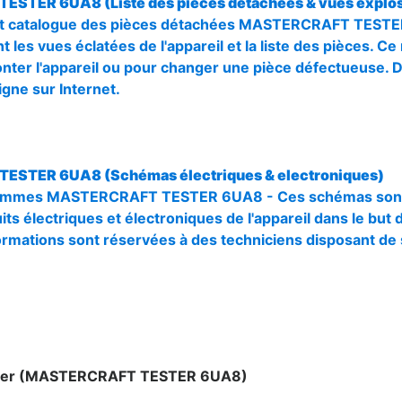
TESTER 6UA8 (Liste des pièces détachées & vues explo
t catalogue des pièces détachées MASTERCRAFT TESTE
 les vues éclatées de l'appareil et la liste des pièces. C
ter l'appareil ou pour changer une pièce défectueuse. 
gne sur Internet.
TESTER 6UA8 (Schémas électriques & electroniques)
ammes MASTERCRAFT TESTER 6UA8 - Ces schémas sont 
uits électriques et électroniques de l'appareil dans le bu
nformations sont réservées à des techniciens disposant 
arger (MASTERCRAFT TESTER 6UA8)