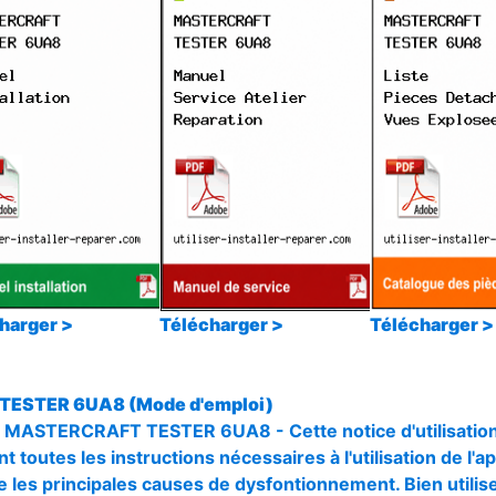
harger >
Télécharger >
Télécharger >
TESTER 6UA8 (Mode d'emploi)
r MASTERCRAFT TESTER 6UA8 - Cette notice d'utilisation
nt toutes les instructions nécessaires à l'utilisation de l'a
e les principales causes de dysfontionnement. Bien utilise