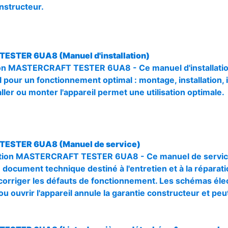
nstructeur.
TESTER 6UA8 (Manuel d'installation)
ation MASTERCRAFT TESTER 6UA8 - Ce manuel d'installati
l pour un fonctionnement optimal : montage, installation, i
taller ou monter l'appareil permet une utilisation optimale.
TESTER 6UA8 (Manuel de service)
tion MASTERCRAFT TESTER 6UA8 - Ce manuel de service 
 document technique destiné à l'entretien et à la réparatio
orriger les défauts de fonctionnement. Les schémas élec
u ouvrir l'appareil annule la garantie constructeur et pe