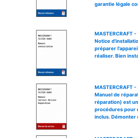
garantie légale co
MASTERCRAFT -
Notice d'install
préparer l'apparei
réaliser. Bien ins
MASTERCRAFT -
Manuel de répara
réparation) est un
procédures pour c
inclus. Démonter o