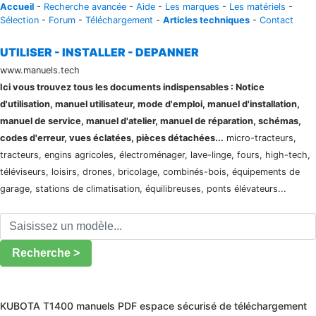
Accueil
-
Recherche avancée
-
Aide
-
Les marques
-
Les matériels
-
Sélection
-
Forum
-
Téléchargement
-
Articles techniques
-
Contact
UTILISER - INSTALLER - DEPANNER
www.manuels.tech
Ici vous trouvez tous les documents indispensables : Notice
d'utilisation, manuel utilisateur, mode d'emploi, manuel d'installation,
manuel de service, manuel d'atelier, manuel de réparation, schémas,
codes d'erreur, vues éclatées, pièces détachées...
micro-tracteurs,
tracteurs, engins agricoles, électroménager, lave-linge, fours, high-tech,
téléviseurs, loisirs, drones, bricolage, combinés-bois, équipements de
garage, stations de climatisation, équilibreuses, ponts élévateurs...
Recherche >
KUBOTA T1400 manuels PDF espace sécurisé de téléchargement