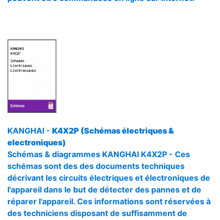
KANGHAI -
K4X2P (Schémas électriques &
electroniques)
Schémas & diagrammes KANGHAI K4X2P - Ces
schémas sont des des documents techniques
décrivant les circuits électriques et électroniques de
l'appareil dans le but de détecter des pannes et de
réparer l'appareil. Ces informations sont réservées à
des techniciens disposant de suffisamment de