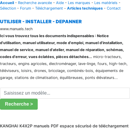
Accueil
-
Recherche avancée
-
Aide
-
Les marques
-
Les matériels
-
Sélection
-
Forum
-
Téléchargement
-
Articles techniques
-
Contact
UTILISER - INSTALLER - DEPANNER
www.manuels.tech
Ici vous trouvez tous les documents indispensables : Notice
d'utilisation, manuel utilisateur, mode d'emploi, manuel d'installation,
manuel de service, manuel d'atelier, manuel de réparation, schémas,
codes d'erreur, vues éclatées, pièces détachées...
micro-tracteurs,
tracteurs, engins agricoles, électroménager, lave-linge, fours, high-tech,
téléviseurs, loisirs, drones, bricolage, combinés-bois, équipements de
garage, stations de climatisation, équilibreuses, ponts élévateurs...
Recherche >
KANGHAI K4X2P manuels PDF espace sécurisé de téléchargement