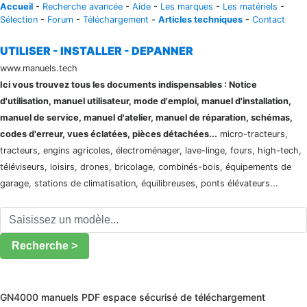
Accueil
-
Recherche avancée
-
Aide
-
Les marques
-
Les matériels
-
Sélection
-
Forum
-
Téléchargement
-
Articles techniques
-
Contact
UTILISER - INSTALLER - DEPANNER
www.manuels.tech
Ici vous trouvez tous les documents indispensables : Notice
d'utilisation, manuel utilisateur, mode d'emploi, manuel d'installation,
manuel de service, manuel d'atelier, manuel de réparation, schémas,
codes d'erreur, vues éclatées, pièces détachées...
micro-tracteurs,
tracteurs, engins agricoles, électroménager, lave-linge, fours, high-tech,
téléviseurs, loisirs, drones, bricolage, combinés-bois, équipements de
garage, stations de climatisation, équilibreuses, ponts élévateurs...
Recherche >
GN4000 manuels PDF espace sécurisé de téléchargement