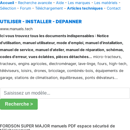
Accueil
-
Recherche avancée
-
Aide
-
Les marques
-
Les matériels
-
Sélection
-
Forum
-
Téléchargement
-
Articles techniques
-
Contact
UTILISER - INSTALLER - DEPANNER
www.manuels.tech
Ici vous trouvez tous les documents indispensables : Notice
d'utilisation, manuel utilisateur, mode d'emploi, manuel d'installation,
manuel de service, manuel d'atelier, manuel de réparation, schémas,
codes d'erreur, vues éclatées, pièces détachées...
micro-tracteurs,
tracteurs, engins agricoles, électroménager, lave-linge, fours, high-tech,
téléviseurs, loisirs, drones, bricolage, combinés-bois, équipements de
garage, stations de climatisation, équilibreuses, ponts élévateurs...
Recherche >
FORDSON SUPER MAJOR manuels PDF espace sécurisé de