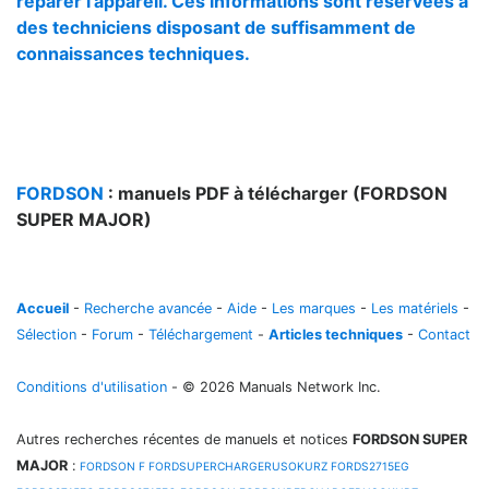
réparer l'appareil. Ces informations sont réservées à
des techniciens disposant de suffisamment de
connaissances techniques.
FORDSON
: manuels PDF à télécharger (FORDSON
SUPER MAJOR)
Accueil
-
Recherche avancée
-
Aide
-
Les marques
-
Les matériels
-
Sélection
-
Forum
-
Téléchargement
-
Articles techniques
-
Contact
Conditions d'utilisation
- © 2026 Manuals Network Inc.
Autres recherches récentes de manuels et notices
FORDSON SUPER
MAJOR
:
FORDSON F
FORDSUPERCHARGERUSOKURZ
FORDS2715EG