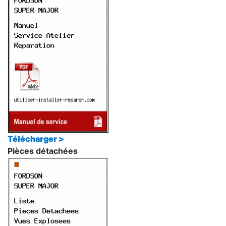
Télécharger >
Pièces détachées