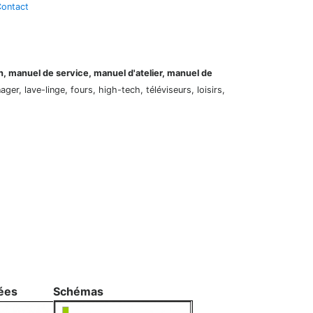
ontact
on, manuel de service, manuel d'atelier, manuel de
er, lave-linge, fours, high-tech, téléviseurs, loisirs,
ées
Schémas