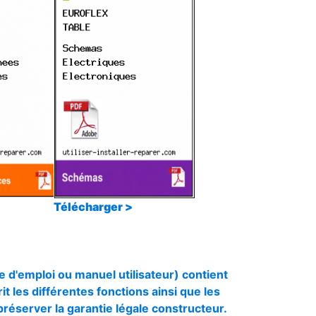
Télécharger >
e d'emploi ou manuel utilisateur) contient
rit les différentes fonctions ainsi que les
préserver la garantie légale constructeur.