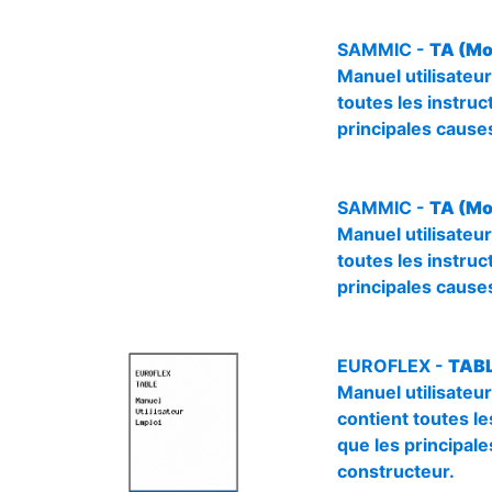
SAMMIC -
TA (Mod
Manuel utilisateur
toutes les instruct
principales causes
SAMMIC -
TA (Mo
Manuel utilisateur
toutes les instruct
principales causes
EUROFLEX -
TABL
Manuel utilisateu
contient toutes les
que les principale
constructeur.