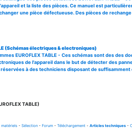
'appareil et la liste des pièces. Ce manuel est particuli
r changer une pièce défectueuse. Des pièces de rechang
E (Schémas électriques & electroniques)
mmes EUROFLEX TABLE - Ces schémas sont des des docum
ctroniques de l'appareil dans le but de détecter des panne
 réservées à des techniciens disposant de suffisamment
(EUROFLEX TABLE)
 matériels
-
Sélection
-
Forum
-
Téléchargement
-
Articles techniques
-
C