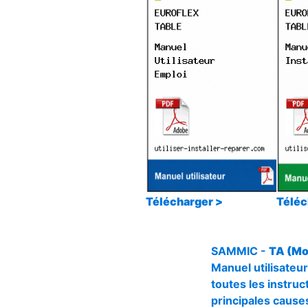
Télécharger >
Téléc
SAMMIC -
TA (Mo
Manuel utilisateur
toutes les instruct
principales causes