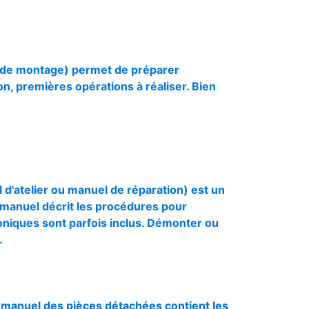
ce de montage) permet de préparer
ion, premières opérations à réaliser. Bien
'atelier ou manuel de réparation) est un
e manuel décrit les procédures pour
oniques sont parfois inclus. Démonter ou
.
manuel des pièces détachées contient les