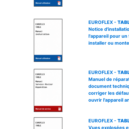
EUROFLEX -
TABL
Notice d'installa
l'appareil pour un
installer ou monte
EUROFLEX -
TABL
Manuel de réparat
document technique
corriger les défa
ouvrir l'appareil 
EUROFLEX -
TABL
Vues explosées e