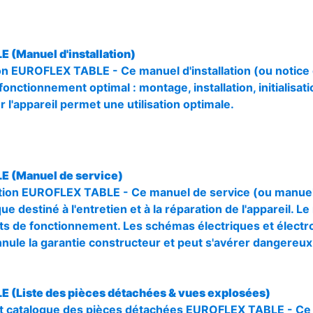
E (Manuel d'installation)
tion EUROFLEX TABLE - Ce manuel d'installation (ou noti
 fonctionnement optimal : montage, installation, initialisat
r l'appareil permet une utilisation optimale.
E (Manuel de service)
ion EUROFLEX TABLE - Ce manuel de service (ou manuel d
 destiné à l'entretien et à la réparation de l'appareil. L
uts de fonctionnement. Les schémas électriques et électr
annule la garantie constructeur et peut s'avérer dangereux
E (Liste des pièces détachées & vues explosées)
t catalogue des pièces détachées EUROFLEX TABLE - Ce 