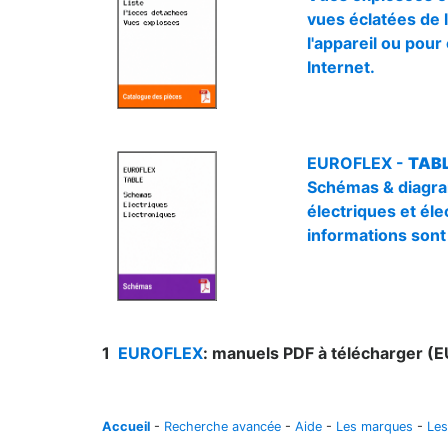
vues éclatées de l
l'appareil ou pou
Internet.
EUROFLEX -
TABL
Schémas & diagra
électriques et éle
informations sont
1
EUROFLEX
: manuels PDF à télécharger 
Accueil
-
Recherche avancée
-
Aide
-
Les marques
-
Les