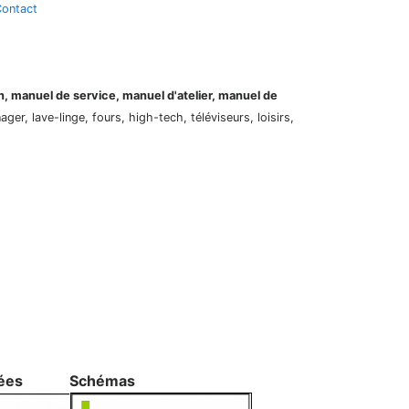
ontact
on, manuel de service, manuel d'atelier, manuel de
er, lave-linge, fours, high-tech, téléviseurs, loisirs,
ées
Schémas