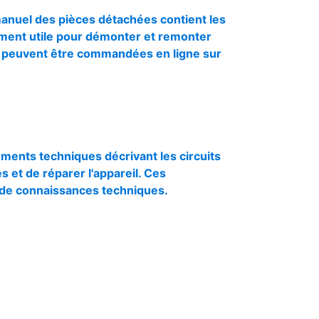
nuel des pièces détachées contient les
èrement utile pour démonter et remonter
e peuvent être commandées en ligne sur
nts techniques décrivant les circuits
s et de réparer l'appareil. Ces
 de connaissances techniques.