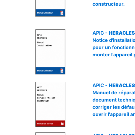
constructeur.
APIC -
HERACLES (
Notice d'installa
pour un fonctionne
monter l'appareil 
APIC -
HERACLES 
Manuel de réparat
document technique
corriger les défa
ouvrir l'appareil 