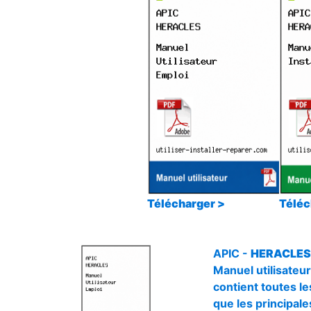
Télécharger >
Téléc
APIC -
HERACLES 
Manuel utilisateur
contient toutes les
que les principale