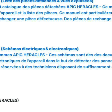
Liste des pièces détachées & vues explosées)
t catalogue des pièces détachées APIC HERACLES - Ce ma
'appareil et la liste des pièces. Ce manuel est particuli
r changer une pièce défectueuse. Des pièces de rechang
(Schémas électriques & electroniques)
mmes APIC HERACLES - Ces schémas sont des des docume
ctroniques de l'appareil dans le but de détecter des panne
 réservées à des techniciens disposant de suffisamment
HERACLES)