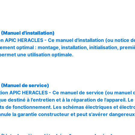
Manuel d'installation)
tion APIC HERACLES - Ce manuel d'installation (ou notice 
ment optimal : montage, installation, initialisation, premiè
permet une utilisation optimale.
(Manuel de service)
ion APIC HERACLES - Ce manuel de service (ou manuel d'
 destiné à l'entretien et à la réparation de l'appareil. L
uts de fonctionnement. Les schémas électriques et électr
annule la garantie constructeur et peut s'avérer dangereux