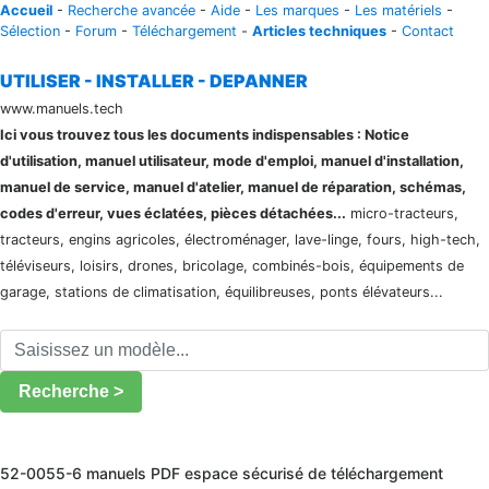
Accueil
-
Recherche avancée
-
Aide
-
Les marques
-
Les matériels
-
Sélection
-
Forum
-
Téléchargement
-
Articles techniques
-
Contact
UTILISER - INSTALLER - DEPANNER
www.manuels.tech
Ici vous trouvez tous les documents indispensables : Notice
d'utilisation, manuel utilisateur, mode d'emploi, manuel d'installation,
manuel de service, manuel d'atelier, manuel de réparation, schémas,
codes d'erreur, vues éclatées, pièces détachées...
micro-tracteurs,
tracteurs, engins agricoles, électroménager, lave-linge, fours, high-tech,
téléviseurs, loisirs, drones, bricolage, combinés-bois, équipements de
garage, stations de climatisation, équilibreuses, ponts élévateurs...
Recherche >
52-0055-6 manuels PDF espace sécurisé de téléchargement