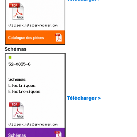
Schémas
Télécharger >