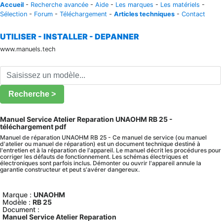
Accueil
-
Recherche avancée
-
Aide
-
Les marques
-
Les matériels
-
Sélection
-
Forum
-
Téléchargement
-
Articles techniques
-
Contact
UTILISER - INSTALLER - DEPANNER
www.manuels.tech
Recherche >
Manuel Service Atelier Reparation UNAOHM RB 25 -
téléchargement pdf
Manuel de réparation UNAOHM RB 25 - Ce manuel de service (ou manuel
d'atelier ou manuel de réparation) est un document technique destiné à
l'entretien et à la réparation de l'appareil. Le manuel décrit les procédures pour
corriger les défauts de fonctionnement. Les schémas électriques et
électroniques sont parfois inclus. Démonter ou ouvrir l'appareil annule la
garantie constructeur et peut s'avérer dangereux.
Marque :
UNAOHM
Modèle :
RB 25
Document :
Manuel Service Atelier Reparation