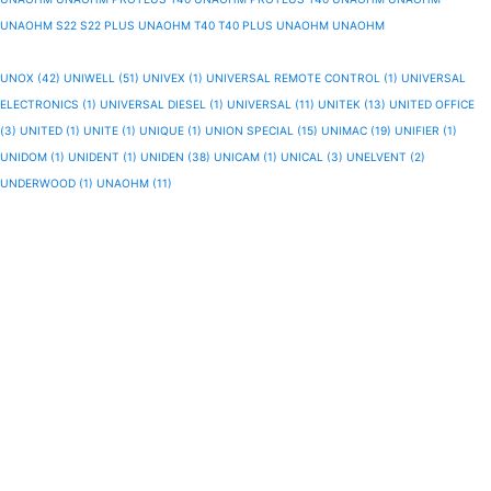
UNAOHM S22 S22 PLUS
UNAOHM T40 T40 PLUS
UNAOHM
UNAOHM
UNOX (42)
UNIWELL (51)
UNIVEX (1)
UNIVERSAL REMOTE CONTROL (1)
UNIVERSAL
ELECTRONICS (1)
UNIVERSAL DIESEL (1)
UNIVERSAL (11)
UNITEK (13)
UNITED OFFICE
(3)
UNITED (1)
UNITE (1)
UNIQUE (1)
UNION SPECIAL (15)
UNIMAC (19)
UNIFIER (1)
UNIDOM (1)
UNIDENT (1)
UNIDEN (38)
UNICAM (1)
UNICAL (3)
UNELVENT (2)
UNDERWOOD (1)
UNAOHM (11)