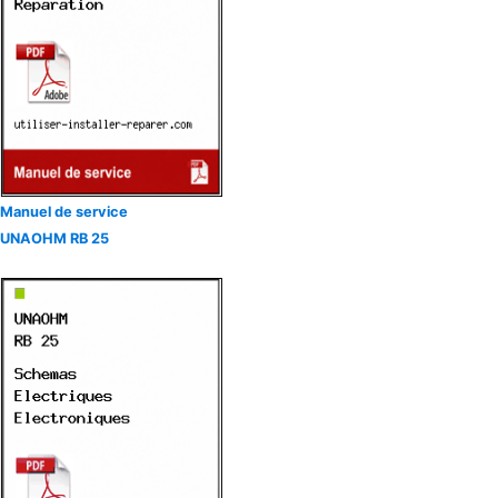
Manuel de service
UNAOHM RB 25